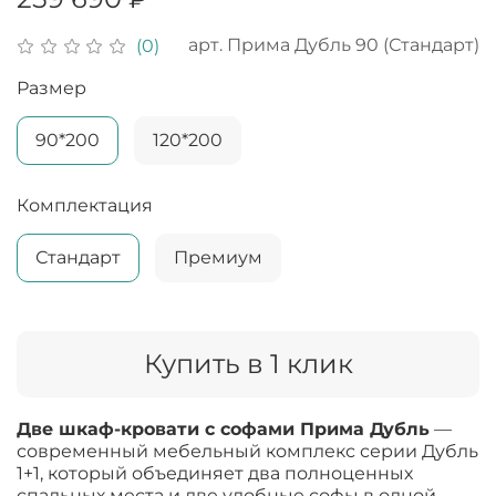
арт.
Прима Дубль 90 (Стандарт)
(0)
Размер
90*200
120*200
Комплектация
Стандарт
Премиум
Купить в 1 клик
Две шкаф-кровати с софами Прима Дубль
—
современный мебельный комплекс серии Дубль
1+1, который объединяет два полноценных
спальных места и две удобные софы в одной